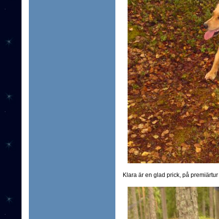
Klara är en glad prick, på premiärtu