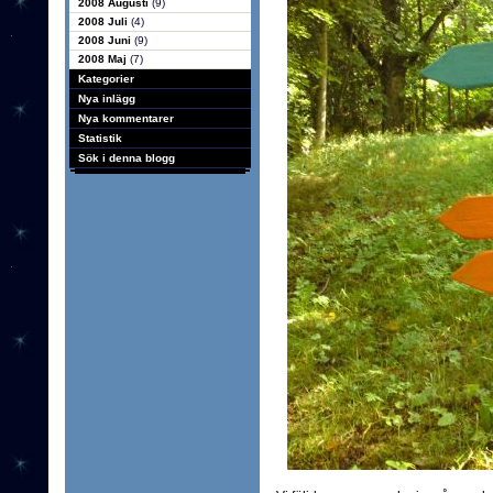
2008 Augusti
(9)
2008 Juli
(4)
2008 Juni
(9)
2008 Maj
(7)
Kategorier
Nya inlägg
Nya kommentarer
Statistik
Sök i denna blogg