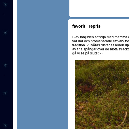
favorit i repris
Blev inbjuden att följa med mamma oc
var där och promenarade ett varv förr
tradition..? I våras rustades leden up
av fina spångar över de blöta sträcko
gå vilse på slutet :-)