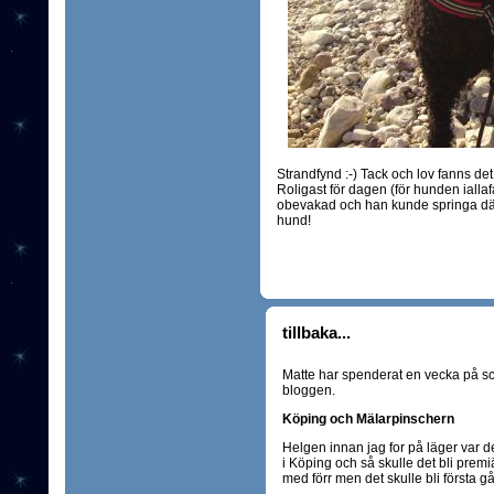
Strandfynd :-) Tack och lov fanns det
Roligast för dagen (för hunden iallafa
obevakad och han kunde springa där
hund!
tillbaka...
Matte har spenderat en vecka på sco
bloggen.
Köping och Mälarpinschern
Helgen innan jag for på läger var de
i Köping och så skulle det bli premi
med förr men det skulle bli första gå