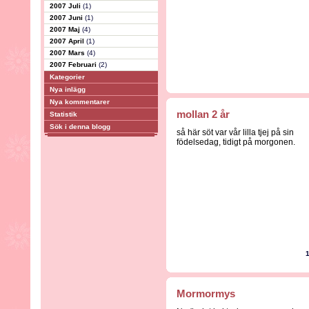
2007 Juli
(1)
2007 Juni
(1)
2007 Maj
(4)
2007 April
(1)
2007 Mars
(4)
2007 Februari
(2)
Kategorier
Nya inlägg
Nya kommentarer
mollan 2 år
Statistik
Sök i denna blogg
så här söt var vår lilla tjej på sin
födelsedag, tidigt på morgonen.
Mormormys