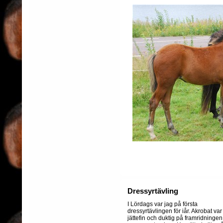
Dressyrtävling
I Lördags var jag på första
dressyrtävlingen för iår. Akrobat var
jättefin och duktig på framridningen