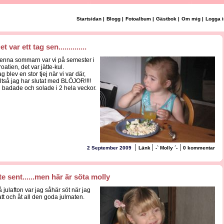
Startsidan
|
Blogg
|
Fotoalbum
|
Gästbok
|
Om mig
|
Logga i
et var ett tag sen..............
enna sommarn var vi på semester i
oatien, det var jätte-kul.
g blev en stor tjej när vi var där,
lltså jag har slutat med BLÖJOR!!!!
i badade och solade i 2 hela veckor.
|
|
|
2 September 2009
Länk
-` Molly ´-
0 kommentar
ite sent......men här är söta molly
å julafton var jag såhär söt när jag
att och åt all den goda julmaten.