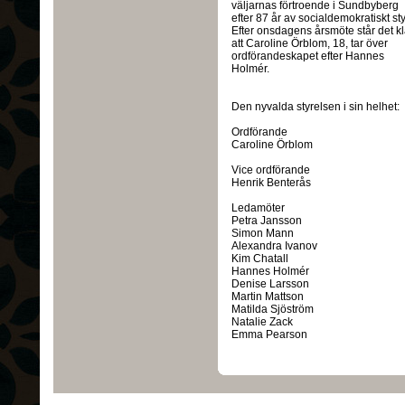
väljarnas förtroende i Sundbyberg
efter 87 år av socialdemokratiskt sty
Efter onsdagens årsmöte står det kl
att Caroline Örblom, 18, tar över
ordförandeskapet efter Hannes
Holmér.
Den nyvalda styrelsen i sin helhet:
Ordförande
Caroline Örblom
Vice ordförande
Henrik Benterås
Ledamöter
Petra Jansson
Simon Mann
Alexandra Ivanov
Kim Chatall
Hannes Holmér
Denise Larsson
Martin Mattson
Matilda Sjöström
Natalie Zack
Emma Pearson