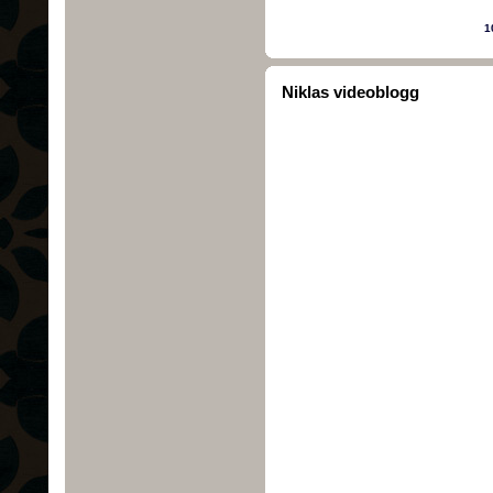
1
Niklas videoblogg