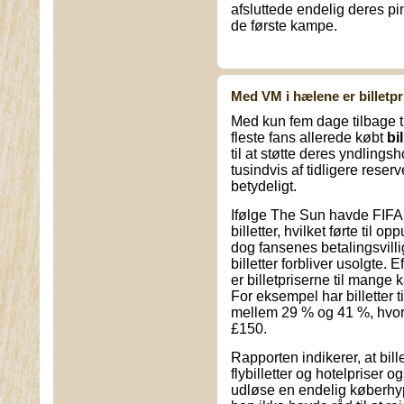
afsluttede endelig deres pin
de første kampe.
Med VM i hælene er billetpr
Med kun fem dage tilbage 
fleste fans allerede købt
bi
til at støtte deres yndlings
tusindvis af tidligere reserv
betydeligt.
Ifølge The Sun havde FIFA t
billetter, hvilket førte til 
dog fansenes betalingsvilli
billetter forbliver usolgte
er billetpriserne til mange
For eksempel har billetter t
mellem 29 % og 41 %, hvo
£150.
Rapporten indikerer, at bill
flybilletter og hotelpriser o
udløse en endelig køberhy