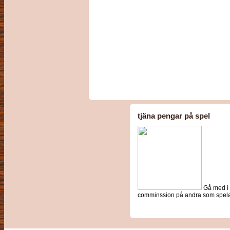
tjäna pengar på spel
Gå med i C
comminssion på andra som spel