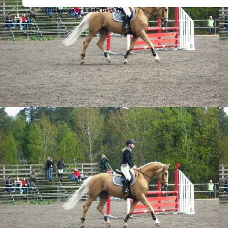
(c) 2011, nogg.se & Sofie Berglund