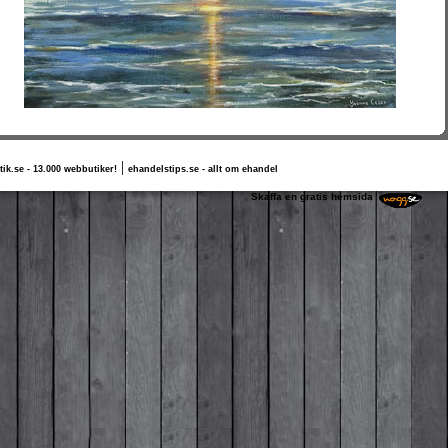
|
tik.se - 13.000 webbutiker!
ehandelstips.se - allt om ehandel
Yvonne Ceder
Skaffa en gratis hemsida