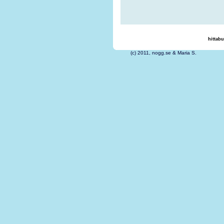
hittabu
(c) 2011, nogg.se &