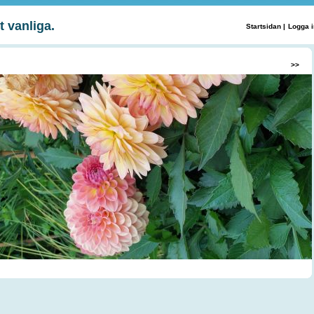
t vanliga.
Startsidan
|
Logga i
>>