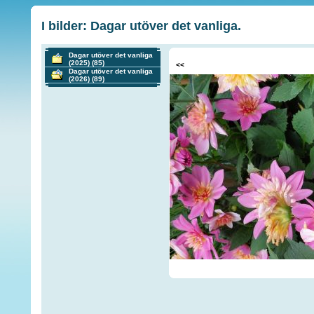
I bilder: Dagar utöver det vanliga.
Dagar utöver det vanliga
(2025)
(85)
<<
Dagar utöver det vanliga
(2026)
(89)